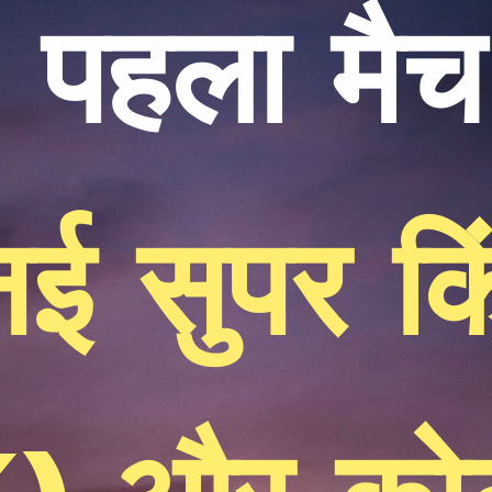
पहला मैच
्नई सुपर किं