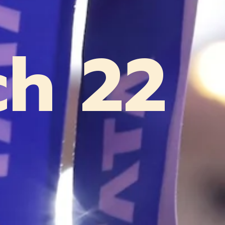
ch 22