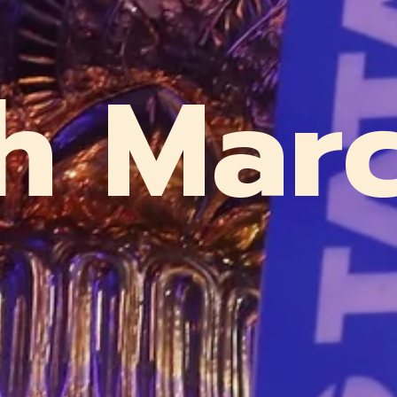
h Mar