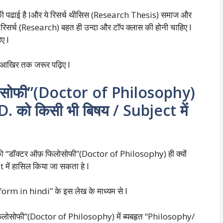
ज की पढाई है Iऔर ये रिसर्च थीसिस (Research Thesis) समाज और
रिसर्च (Research) बहत ही उन्दा और टॉप क्लास की होनी चाहिए I
ए I
 आखिर तक जरूर पढ़िए I
लोसोफी”(Doctor of Philosophy)
hD. को किसी भी बिषय / Subject में
ी को “डॉक्टर ऑफ़ फिलोसोफी”(Doctor of Philosophy) ही क्यों
में हासिल किया जा सकता हे I
orm in hindi” के इस लेख के माध्यम से I
फिलोसोफी”(Doctor of Philosophy) में ब्यबहृत “Philosophy/