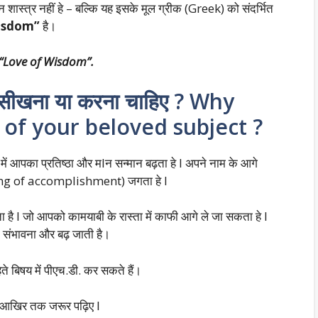
ास्त्र नहीं हे – बल्कि यह इसके मूल ग्रीक (Greek) को संदर्भित
 wisdom”
है।
 “Love of Wisdom”.
ं सीखना या करना चाहिए ? Why
of your beloved subject ?
में आपका प्रतिष्ठा और मIन सन्मान बढ़ता हे I अपने नाम के आगे
eeling of accomplishment) जगता हे I
 है I जो आपको कामयाबी के रास्ता में काफी आगे ले जा सकता हे I
ी संभावना और बढ़ जाती है।
े बिषय में पीएच.डी. कर सकते हैं।
 आखिर तक जरूर पढ़िए I