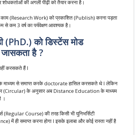
 और शोधकर्ताओं की अगली पीढ़ी को तैयार करना है।
अपने काम (Research Work) को प्रकाशित (Publish) करना पड़ता
े कम 3 वर्ष का पर्यवेक्षण आवश्यक है।
ी (PhD.) को डिस्टेंस मोड
जासकता है ?
ीं करसकते हैं I
ोड के माध्यम से समाप्त करके doctorate हासिल करसकते थे I लेकिन
्कुलर (Circular) के अनुसार अब Distance Education के माध्यम
ी ।
ोर्स (Regular Course) की तरह किसी भी युनिभर्सिटी
e) में ही समाप्त करना होगा I इसके इलाबा और कोई रास्ता नहीं है