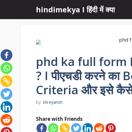
Skip
hindimekya I हिंदी में क्या
to
content
phd ka full form I प
? I पीएचडी करने का B
Criteria और इसे कैसे
by
shreyansh
Share with Friends