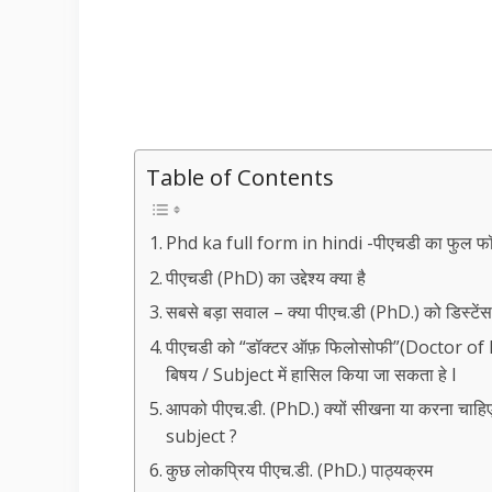
Table of Contents
Phd ka full form in hindi -पीएचडी का फुल फॉर्म
पीएचडी (PhD) का उद्देश्य क्या है
सबसे बड़ा सवाल – क्या पीएच.डी (PhD.) को डिस्टे
पीएचडी को “डॉक्टर ऑफ़ फिलोसोफी”(Doctor of Ph
बिषय / Subject में हासिल किया जा सकता हे I
आपको पीएच.डी. (PhD.) क्यों सीखना या करना 
subject ?
कुछ लोकप्रिय पीएच.डी. (PhD.) पाठ्यक्रम