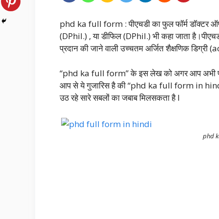
phd ka full form : पीएचडी का फुल फॉर्म डॉक्टर ऑफ़ फ
(DPhil.) , या डीफिल (DPhil.) भी कहा जाता है।पीएचडी(
प्रदान की जाने वाली उच्चतम अर्जित शैक्षणिक डिग्री
“phd ka full form” के इस लेख को अगर आप अभी पढ़ रहे 
आप से ये गुजारिस है की “phd ka full form in hind
उठ रहे सारे सबलों का जबाब मिलसकता है I
phd ka