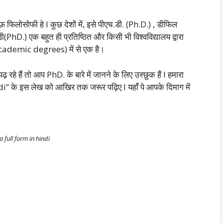
िलोसोफी हे I कुछ देशों में, इसे पीएच.डी. (Ph.D.) , डीफिल
PhD.) एक बहुत ही प्रतिष्ठित और किसी भी विश्वविद्यालय द्वारा
 (academic degrees) में से एक है।
हैं तो आप PhD. के बारे में जानने के लिए उस्छुक हैं I हमारा
i” के इस लेख को आखिर तक जरूर पढ़िए I यहाँ पे आपके दिमाग में
 full form in hindi