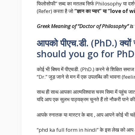
फिलोसोफी” सब्द का मतलब सिर्फ Philosophy या दर्शन श
(Refer) करता है जो
“ज्ञान का प्यार” या “love of
Greek Meaning of “Doctor of Philosophy” is
आपको पीएच.डी. (PhD.) क्यो
should you go for PhD 
कोई भी बिषय में पीएचडी. (PhD.) करने से शिक्षित समाज 
“Dr.” जुड़ जाने से मन में एक उपलब्धि की भावना (f
साथ ही साथ आपका आत्मविश्वास चरम सिमा में पहुंच जाता
यदि आप एक सुलभ पाठ्यक्रम चुनते हैं तो नौकरी पाने क
आपके स्नातक या मास्टर के बाद , आप आपने कोई भी चहेत
“phd ka full form in hindi” के इस लेख को आप