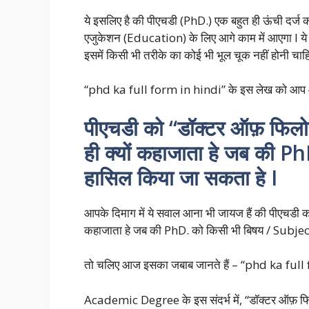
ये इसलिए है की पीएचडी (PhD.) एक बहुत ही ऊंची दर्
एजुकेशन (Education) के लिए आगे काम में आएगा I ये 
इसमें किसी भी तरीके का कोई भी भूल चूक नहीं होनी चाहि
“phd ka full form in hindi” के इस लेख को आप
पीएचडी को “डॉक्टर ऑफ़ फि
ही क्यों कहाजाता हे जब की P
हासिल किया जा सकता हे I
आपके दिमाग में ये सवाल आना भी जायज हैं की पीएचड
कहाजाता हे जब की PhD. को किसी भी बिषय / Subject 
तो चलिए आज इसका जबाब जानते हैं – “phd ka full f
Academic Degree के इस संदर्भ में, “डॉक्टर ऑफ़ 