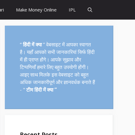
ri
Make Money Online
IPL
“
हिंदी में क्या
” वेबसाइट में आपका स्वागत
है। यहाँ आपको सभी जानकारियां सिर्फ हिंदी
में ही प्राप्त होंगे। आपके सुझाव और
टिप्पणियाँ हमारे लिए बहुत उपयोगी होंगी।
आइए साथ मिलके इस वेबसाइट को बहुत
अधिक जानकारीपूर्ण और ज्ञानवर्धक बनाते हैं
- "
टीम हिंदी में क्या ”
Recent Posts