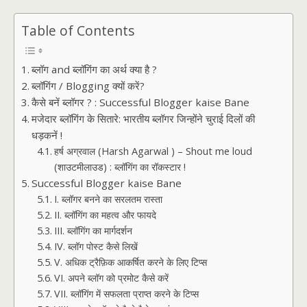
Table of Contents
ब्लॉग and ब्लॉगिंग का अर्थ क्या है ?
ब्लॉगिंग / Blogging क्यों करें?
कैसे बनें ब्लॉगर ? : Successful Blogger kaise Bane
मजेदार ब्लॉगिंग के सितारे: भारतीय ब्लॉगर जिन्होंने चुराई दिलों की
धड़कनें !
हर्ष अग्रवाल (Harsh Agarwal ) – Shout me loud
(शाउटमीलाउड) : ब्लॉगिंग का रॉकस्टार !
Successful Blogger kaise Bane
I. ब्लॉगर बनने का सरलतम रास्ता
II. ब्लॉगिंग का महत्व और फायदे
III. ब्लॉगिंग का मार्गदर्शन
IV. ब्लॉग पोस्ट कैसे लिखें
V. अधिक ट्रैफ़िक आकर्षित करने के लिए टिप्स
VI. अपने ब्लॉग को प्रमोट कैसे करें
VII. ब्लॉगिंग में सफलता प्राप्त करने के टिप्स