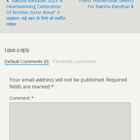
"Raksha Bandhan 2023: A
5 Best Homemade Sweets
Heartwarming Celebration
For Raksha Bandhan
Of Brother-Sister Bond" II
रक्षाबंधन: भाई-बहन के रिश्ते को समर्पित
त्योहार
Leave a reply
Default Comments (0)
Facebook Comments
Your email address will not be published.
Required
fields are marked
*
Comment
*